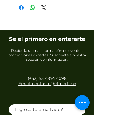
Se el primero en enterarte
Recibe la última información de eventos,
promociones y ofertas. Suscríbete a nuestra
sección de información.
(+52) 55 4874 4098
Email: contacto@almart.mx
Unirse