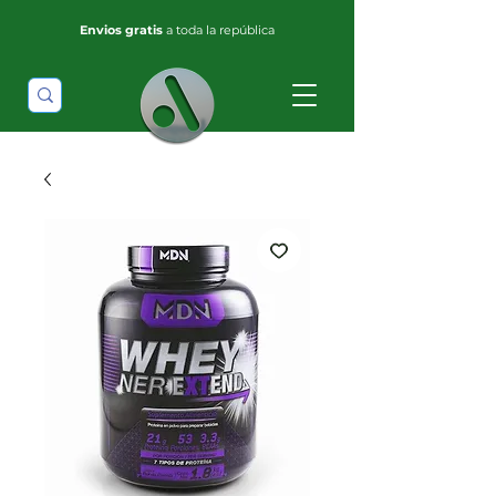
Envios gratis
a toda la república