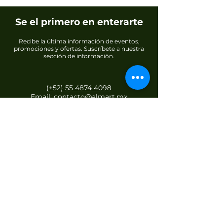
Se el primero en enterarte
Recibe la última información de eventos,
promociones y ofertas. Suscríbete a nuestra
sección de información.
(+52) 55 4874 4098
Email: contacto@almart.mx
Unirse