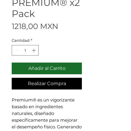
PREMIUM® x2
Pack
Precio
1218,00 MXN
Cantidad
*
Añadir al Carrito
Realizar Compra
Premium® es un vigorizante
basado en ingredientes
naturales, diseñado
especificamente para mejorar
el desempeño físico. Generando