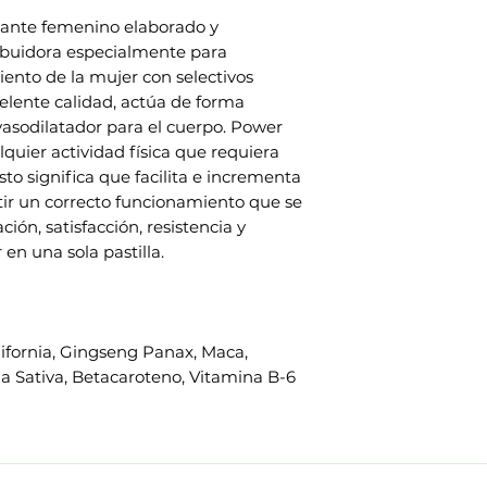
ante femenino elaborado y
ribuidora especialmente para
iento de la mujer con selectivos
elente calidad, actúa de forma
vasodilatador para el cuerpo. Power
uier actividad física que requiera
sto significa que facilita e incrementa
tir un correcto funcionamiento que se
ón, satisfacción, resistencia y
 en una sola pastilla.
ifornia, Gingseng Panax, Maca,
a Sativa, Betacaroteno, Vitamina B-6