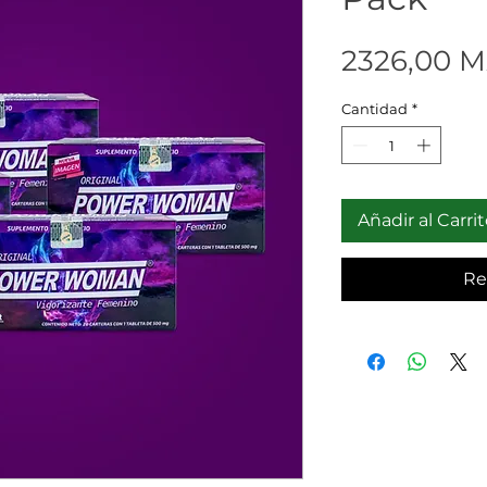
2326,00 
Cantidad
*
Añadir al Carri
Re