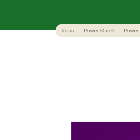
Inicio
Power Man®
Power