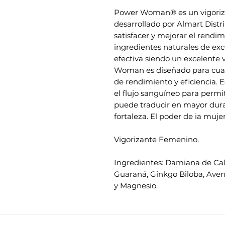
Power Woman® es un vigoriz
desarrollado por Almart Dist
satisfacer y mejorar el rendim
ingredientes naturales de exc
efectiva siendo un excelente 
Woman es diseñado para cualq
de rendimiento y eficiencia. E
el flujo sanguíneo para permi
puede traducir en mayor duraci
fortaleza. El poder de ia mujer
Vigorizante Femenino.
Ingredientes: Damiana de Cal
Guaraná, Ginkgo Biloba, Aven
y Magnesio.