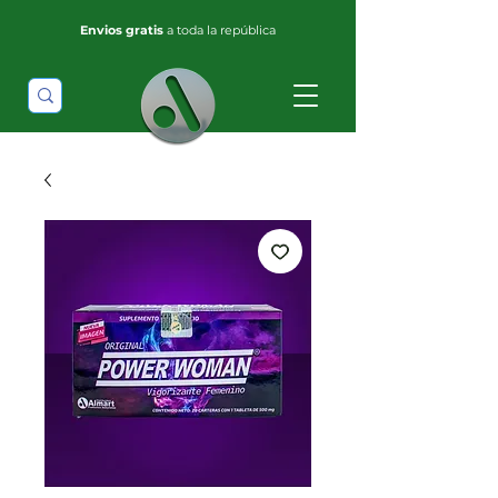
Envios gratis
a toda la república