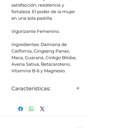
satisfacción, resistencia y
fortaleza. El poder de ia mujer
en una sola pastilla.
Vigorizante Femenino.
Ingredientes: Damiana de
California, Gingseng Panax,
Maca, Guaraná, Ginkgo Biloba,
Avena Sativa, Betacaroteno,
Vitamina B-6 y Magnesio.
Características:
Nuestro producto
contiene una formula
desarrollada a base de
ingredientes naturales